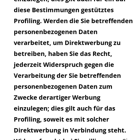
diese Bestimmungen gestütztes
Profiling. Werden die Sie betreffenden
personenbezogenen Daten
verarbeitet, um Direktwerbung zu
betreiben, haben Sie das Recht,
jederzeit Widerspruch gegen die
Verarbeitung der Sie betreffenden
personenbezogenen Daten zum
Zwecke derartiger Werbung
einzulegen; dies gilt auch für das
Profiling, soweit es mit solcher
Direktwerbung in Verbindung steht.